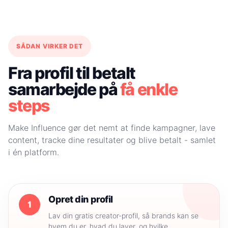
SÅDAN VIRKER DET
Fra profil til betalt
samarbejde på
få enkle
steps
Make Influence gør det nemt at finde kampagner, lave
content, tracke dine resultater og blive betalt - samlet
i én platform.
Opret din profil
1
Lav din gratis creator-profil, så brands kan se
hvem du er, hvad du laver, og hvilke