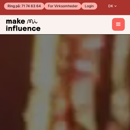
Ring på: 71 74 63 64
For Virksomheder
Login
DK