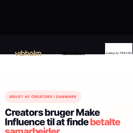
BRUGT AF CREATORS I DANMARK
Creators bruger Make
Influence til at finde
betalte
samarbejder