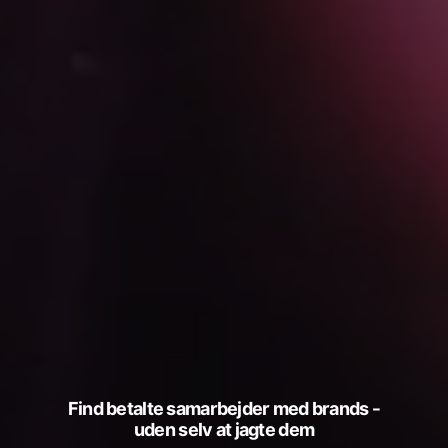
Find betalte samarbejder med brands -
uden selv at jagte dem