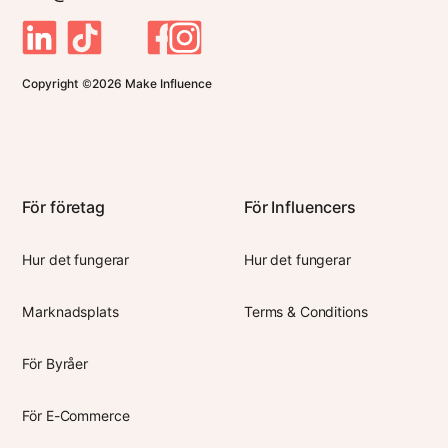
Copyright ©2026 Make Influence
För företag
För Influencers
Hur det fungerar
Hur det fungerar
Marknadsplats
Terms & Conditions
För Byråer
För E-Commerce