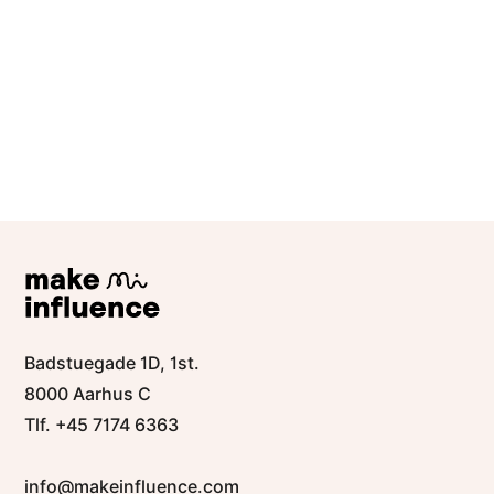
Skapa ditt gratis
konto
Badstuegade 1D, 1st.
8000 Aarhus C
Tlf. +45 7174 6363
info@makeinfluence.com