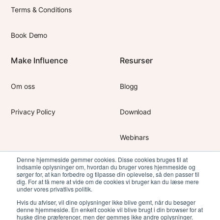
Terms & Conditions
Book Demo
Make Influence
Resurser
Om oss
Blogg
Privacy Policy
Download
Webinars
Denne hjemmeside gemmer cookies. Disse cookies bruges til at
Success Stories
indsamle oplysninger om, hvordan du bruger vores hjemmeside og
sørger for, at kan forbedre og tilpasse din oplevelse, så den passer til
dig. For at få mere at vide om de cookies vi bruger kan du læse mere
under vores privatlivs politik.
Marketing
Hvis du afviser, vil dine oplysninger ikke blive gemt, når du besøger
denne hjemmeside. En enkelt cookie vil blive brugt i din browser for at
huske dine præferencer, men der gemmes ikke andre oplysninger.